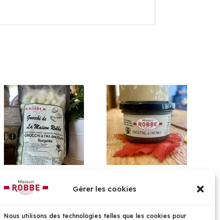
Gnocchi à l’ail des
Patat’ail à l’ail noir
Ours
Gérer les cookies
5,10
€
5,10
€
Nous utilisons des technologies telles que les cookies pour