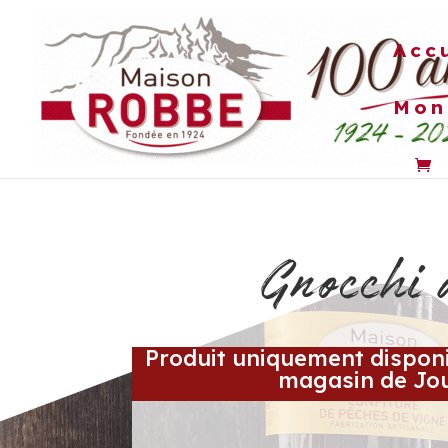
Acc
Mon
ESCARGOTS
PLATS PR
Gnocchi 
Produit uniquement disponi
magasin de Jo