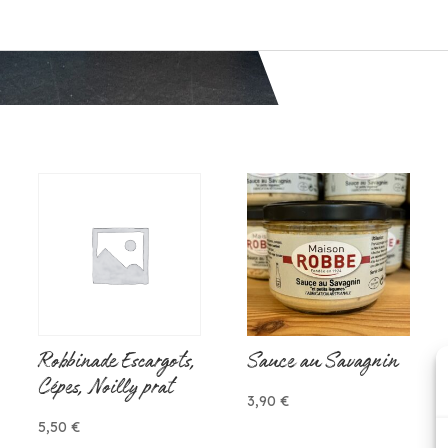
Robbinade Escargots,
Sauce au Savagnin
Cépes, Noilly prat
3,90
€
5,50
€