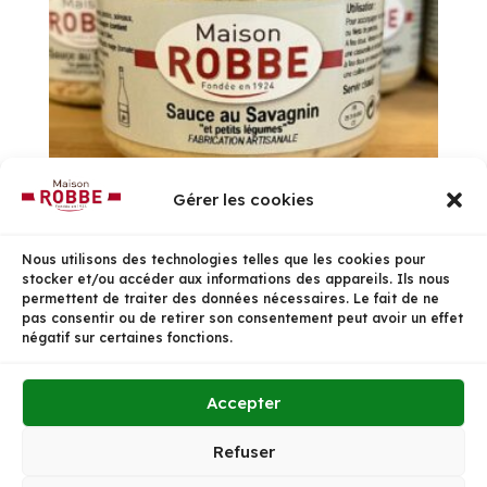
Gérer les cookies
Nous utilisons des technologies telles que les cookies pour
Sauce au Savagnin
stocker et/ou accéder aux informations des appareils. Ils nous
3,90
€
permettent de traiter des données nécessaires. Le fait de ne
pas consentir ou de retirer son consentement peut avoir un effet
négatif sur certaines fonctions.
Accueil
Politique de confidentialité
Accepter
Politique de cookies (UE)
Conditions Générales de Vente
Refuser