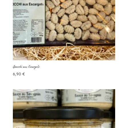
Gnocchi aux Escargots
6,90
€