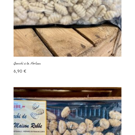
Gnocchi à la Morteau
6,90
€