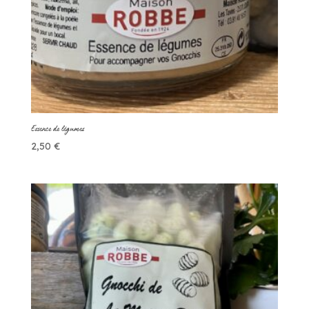
Essence de légumes
2,50
€