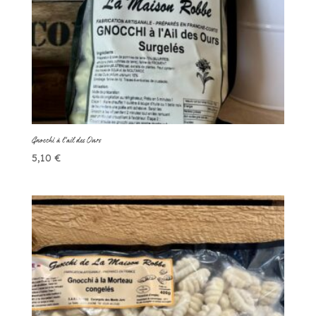
Gnocchi à l’ail des Ours
5,10
€