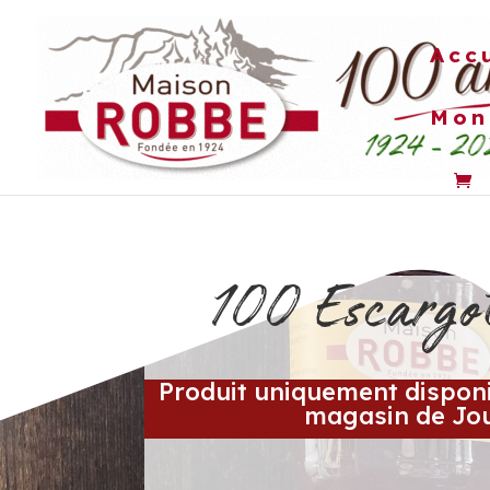
Acc
Mon
ESCARGOTS
PLATS PR
100 Escargo
Produit uniquement disponi
magasin de Jo