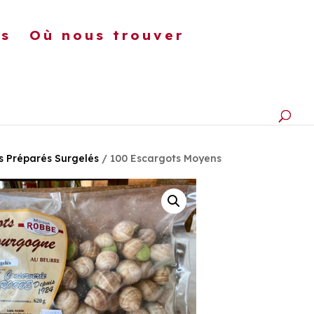
ts
Où nous trouver
FITURES
CHAMPIGNONS
s Préparés Surgelés
/ 100 Escargots Moyens